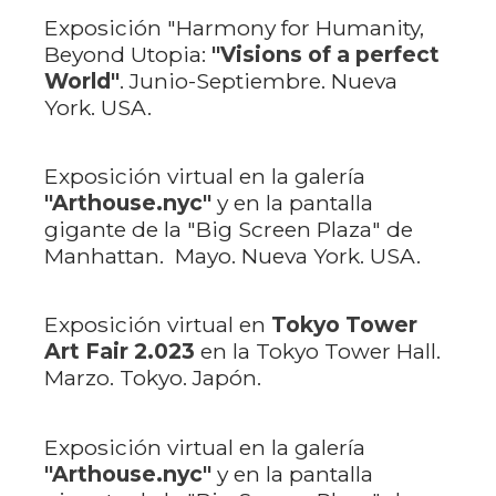
Exposición "Harmony for Humanity,
Beyond Utopia:
"Visions of a perfect
World"
. Junio-Septiembre. Nueva
York. USA.
Exposición virtual en la galería
"Arthouse.nyc"
y en la pantalla
gigante de la "Big Screen Plaza" de
Manhattan. Mayo. Nueva York. USA.
Exposición virtual en
Tokyo Tower
Art Fair 2.023
en la Tokyo Tower Hall.
Marzo. Tokyo. Japón.
Exposición virtual en la galería
"Arthouse.nyc"
y en la pantalla