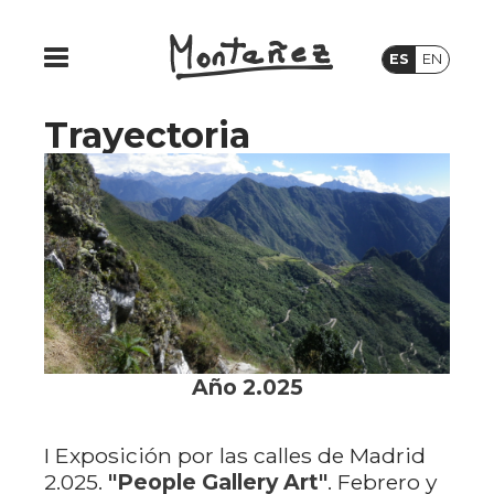
ES
EN
Trayectoria
Año 2.025
I Exposición por las calles de Madrid
2.025.
"People Gallery Art"
. Febrero y