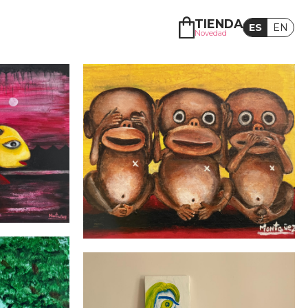
TIENDA
ES
EN
Novedad