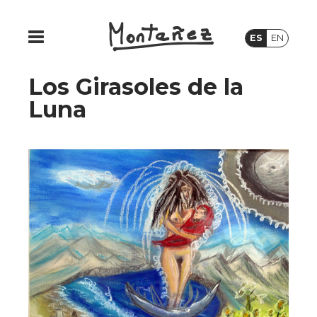
ES
EN
Los Girasoles de la
Luna