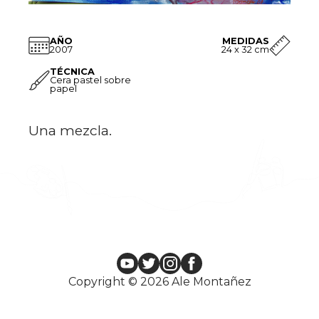
AÑO
MEDIDAS
2007
24 x 32 cm
TÉCNICA
Cera pastel sobre
papel
Una mezcla.
Copyright © 2026 Ale Montañez