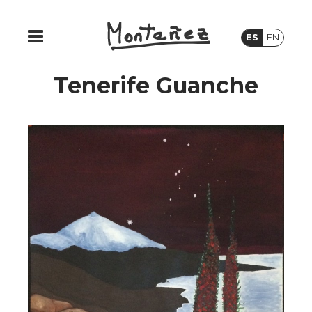
ES
EN
Tenerife Guanche