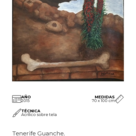
AÑO
MEDIDAS
2015
70 x 100 cm
TÉCNICA
Acrí­lico sobre tela
Tenerife Guanche.