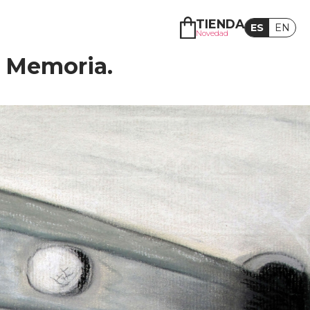
TIENDA
ES
EN
Novedad
a Memoria.