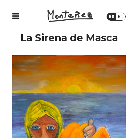
ES
EN
La Sirena de Masca